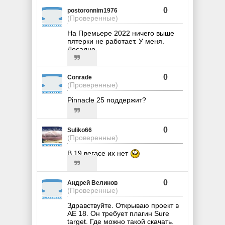
0
postoronnim1976
(Проверенные)
На Премьере 2022 ничего выше
пятерки не работает. У меня.
Досадно.
0
Conrade
(Проверенные)
Pinnacle 25 поддержит?
0
Suliko66
(Проверенные)
В 19 вегасе их нет
0
Андрей Велинов
(Проверенные)
Здравствуйте. Открываю проект в
AE 18. Он требует плагин Sure
target. Где можно такой скачать.