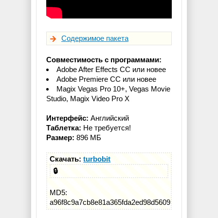
Содержимое пакета
Совместимость с программами:
Adobe After Effects СС или новее
Adobe Premiere СС или новее
Magix Vegas Pro 10+, Vegas Movie
Studio, Magix Video Pro X
Интерфейс:
Английский
Таблетка:
Не требуется!
Размер:
896 МБ
Скачать:
turbobit
🔒
MD5:
a96f8c9a7cb8e81a365fda2ed98d5609