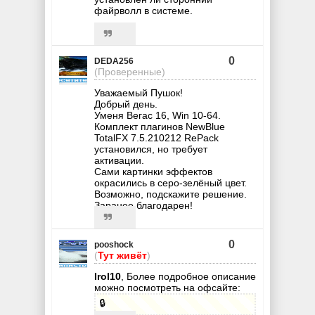
файрволл в системе.
0
DEDA256
(Проверенные)
Уважаемый Пушок!
Добрый день.
Уменя Вегас 16, Win 10-64.
Комплект плагинов NewBlue
TotalFX 7.5.210212 RePack
установился, но требует
активации.
Сами картинки эффектов
окрасились в серо-зелёный цвет.
Возможно, подскажите решение.
Заранее благодарен!
0
pooshock
(
Тут живёт
)
Irol10
, Более подробное описание
можно посмотреть на офсайте:
🔒