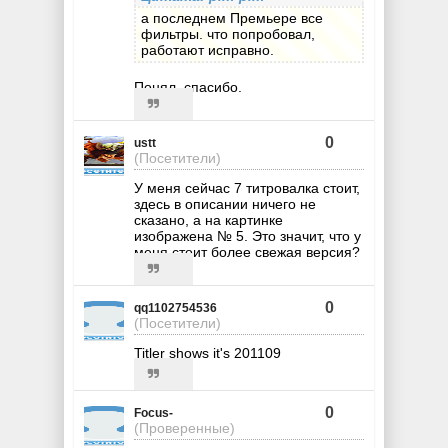
а последнем Премьере все
фильтры. что попробовал,
работают исправно.
Понял, спасибо.
0
ustt
(Посетители)
У меня сейчас 7 титровалка стоит,
здесь в описании ничего не
сказано, а на картинке
изображена № 5. Это значит, что у
меня стоит более свежая версия?
0
qq1102754536
(Посетители)
Titler shows it's 201109
0
Focus-
(Проверенные)