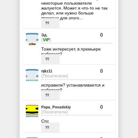
некоторые пользователи
жалуются. Может я что-то не так
делал, или нужно больше
времени для этого...
0
Эд.
(
VIP
)
Тоже интересует, в премьере
работает?
0
njkz11
(Посетители)
исправили? устанавливается и
работает?
0
Papa_Posadskiy
(Посетители)
Спс