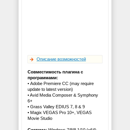
Описание возможностей
Совместимость плагина с
программами:
• Adobe Premiere CC (may require
update to latest version)
• Avid Media Composer & Symphony
6+
• Grass Valley EDIUS 7, 8 & 9
• Magix VEGAS Pro 10+, VEGAS
Movie Studio
Система:
Windows 7/8/8.1/10 (x64)