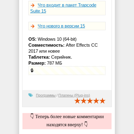
Что входит в пакет Trapcode
Suite 15
Что нового в версии 15
OS:
Windows 10 (64-bit)
Совместимость:
After Effects CC
2017 или новее
Таблетка:
Серийник.
Размер:
787 МБ
🔒
Программы
/
Плагины (Plug-ins)
👇 Теперь более новые комментарии
находятся вверху! 👇