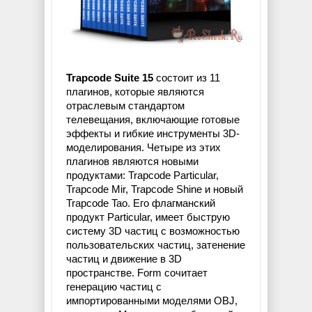
Trapcode Suite 15
состоит из 11
плагинов, которые являются
отраслевым стандартом
телевещания, включающие готовые
эффекты и гибкие инструменты 3D-
моделирования. Четыре из этих
плагинов являются новыми
продуктами: Trapcode Particular,
Trapcode Mir, Trapcode Shine и новый
Trapcode Tao. Его флагманский
продукт Particular, имеет быструю
систему 3D частиц с возможностью
пользовательских частиц, затенение
частиц и движение в 3D
пространстве. Form сочитает
генерацию частиц с
импортированными моделями OBJ,