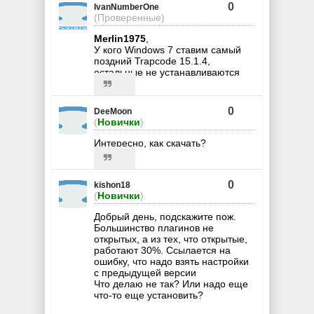
0
IvanNumberOne
(Проверенные)
Merlin1975
,
У кого Windows 7 ставим самый
поздний Trapcode 15.1.4,
остальные не устанавливаются
0
DeeMoon
(
Новички
)
Интересно, как скачать?
0
kishon18
(
Новички
)
Добрый день, подскажите пож.
Большинство плагинов не
открытых, а из тех, что открытые,
работают 30%. Ссылается на
ошибку, что надо взять настройки
с предыдущей версии
Что делаю не так? Или надо еще
что-то еще установить?