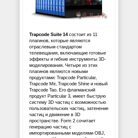
Trapcode Suite 14
состоит из 11
плагинов, которые являются
отраслевым стандартом
телевещания, включающие готовые
эффекты и гибкие инструменты 3D-
моделирования. Четыре из этих
плагинов являются новыми
продуктами: Trapcode Particular,
Trapcode Mir, Trapcode Shine и новый
Trapcode Tao. Его флагманский
продукт Particular 3, имеет быструю
систему 3D частиц с возможностью
пользовательских частиц, затенение
частиц и движение в 3D
пространстве. Form 2 сочитает
генерацию частиц с
импортированными моделями OBJ,