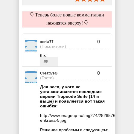
👇 Теперь более новые комментарии
находятся вверху! 👇
0
xonia77
(Посетители)
thx
0
CreativeG
(Гости)
Для всех, у кого не
устанавливаются последние
версии Trapcode Suite (14 и
выше) и появляется вот такая
ошибка:
http://www.imageup.ru/img274/2828576/snimok-
ehkrana-5.jpg
Решение проблемы в следующем: