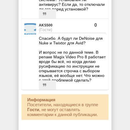
антивирус? Если да, то отключали
ли его перед установкой?
0
AKS500
(Гости)
Спасибо. А будут ли DeNoise для
Nuke и Twixtor для Avid?
И вопрос не по данной теме. В
репаке Magix Video Pro 8 работает
вроде бы всё, но когда делаю
русификацию по инструкции не
открывается строчка с выбором
языков, её вообще нет. Что можно
c этой проблемой сделать?
Информация
Посетители, находящиеся в группе
Гости
, не могут оставлять
комментарии к данной публикации.