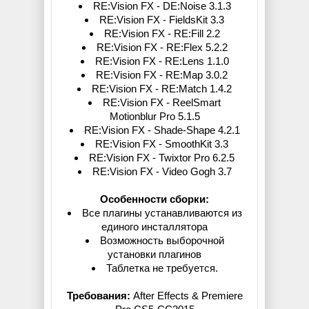
RE:Vision FX - DE:Noise 3.1.3
RE:Vision FX - FieldsKit 3.3
RE:Vision FX - RE:Fill 2.2
RE:Vision FX - RE:Flex 5.2.2
RE:Vision FX - RE:Lens 1.1.0
RE:Vision FX - RE:Map 3.0.2
RE:Vision FX - RE:Match 1.4.2
RE:Vision FX - ReelSmart
Motionblur Pro 5.1.5
RE:Vision FX - Shade-Shape 4.2.1
RE:Vision FX - SmoothKit 3.3
RE:Vision FX - Twixtor Pro 6.2.5
RE:Vision FX - Video Gogh 3.7
Особенности сборки:
Все плагины устанавливаются из
единого инсталлятора
Возможность выборочной
установки плагинов
Таблетка не требуется.
Требования:
After Effects & Premiere