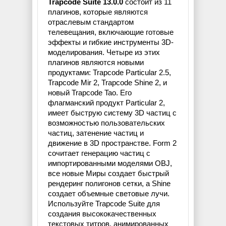
Trapcode Suite 13.0.0
состоит из 11
плагинов, которые являются
отраслевым стандартом
телевещания, включающие готовые
эффекты и гибкие инструменты 3D-
моделирования. Четыре из этих
плагинов являются новыми
продуктами: Trapcode Particular 2.5,
Trapcode Mir 2, Trapcode Shine 2, и
новый Trapcode Tao. Его
флагманский продукт Particular 2,
имеет быструю систему 3D частиц с
возможностью пользовательских
частиц, затенение частиц и
движение в 3D пространстве. Form 2
сочитает генерацию частиц с
импортированными моделями OBJ,
все новые Миры создает быстрый
рендеринг полигонов сетки, а Shine
создает объемные световые лучи.
Используйте Trapcode Suite для
создания высококачественных
текстовых титров, анимированных