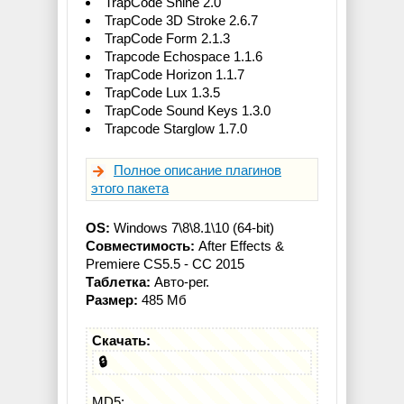
TrapCode Shine 2.0
TrapCode 3D Stroke 2.6.7
TrapCode Form 2.1.3
Trapcode Echospace 1.1.6
TrapCode Horizon 1.1.7
TrapCode Lux 1.3.5
TrapCode Sound Keys 1.3.0
Trapcode Starglow 1.7.0
Полное описание плагинов
этого пакета
OS:
Windows 7\8\8.1\10 (64-bit)
Совместимость:
After Effects &
Premiere CS5.5 - CC 2015
Таблетка:
Авто-рег.
Размер:
485 Мб
Скачать:
🔒
MD5: