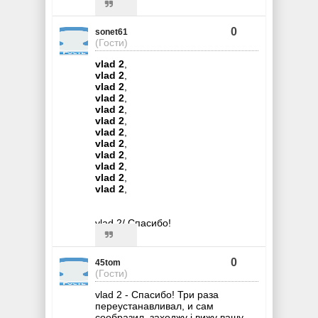
0
sonet61
(Гости)
vlad 2
,
vlad 2
,
vlad 2
,
vlad 2
,
vlad 2
,
vlad 2
,
vlad 2
,
vlad 2
,
vlad 2
,
vlad 2
,
vlad 2
,
vlad 2
,
vlad 2/ Спасибо!
0
45tom
(Гости)
vlad 2 - Спасибо! Три раза
переустанавливал, и сам
сообразил, заходжу і вижу вашу