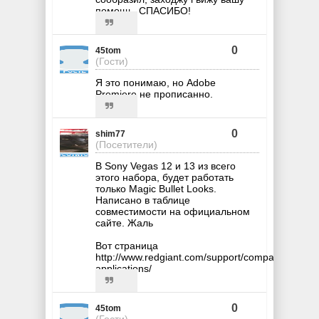
помощь. СПАСИБО!
0
45tom
(Гости)
Я это понимаю, но Adobe
Premiere не прописанно.
0
shim77
(Посетители)
В Sony Vegas 12 и 13 из всего
этого набора, будет работать
только Magic Bullet Looks.
Написано в таблице
совместимости на официальном
сайте. Жаль
Вот страница
http://www.redgiant.com/support/compatibility/hos
applications/
0
45tom
(Гости)