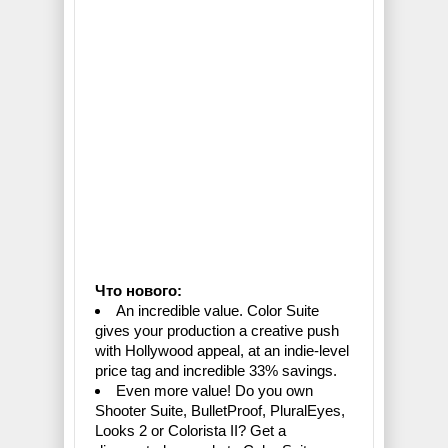
Что нового:
An incredible value. Color Suite
gives your production a creative push
with Hollywood appeal, at an indie-level
price tag and incredible 33% savings.
Even more value! Do you own
Shooter Suite, BulletProof, PluralEyes,
Looks 2 or Colorista II? Get a