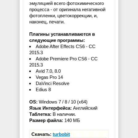
эмуляцией всего фотохимического
процесса - от оригинала негативной
фотопленки, цветокоррекции, и,
наконец, печати.
Плагины устанавливаются в
следующие программы:
Adobe After Effects CS6 - CC
2015.3
Adobe Premiere Pro CS6 - CC
2015.3
Avid 7.0, 8.0
Vegas Pro 14
DaVinci Resolve
Edius 8
OS:
Windows 7 / 8 / 10 (x64)
Язык Интерфейса:
Английский
Таблетка:
В наличии.
Размер файла:
140 МБ
Скачать:
turbobit