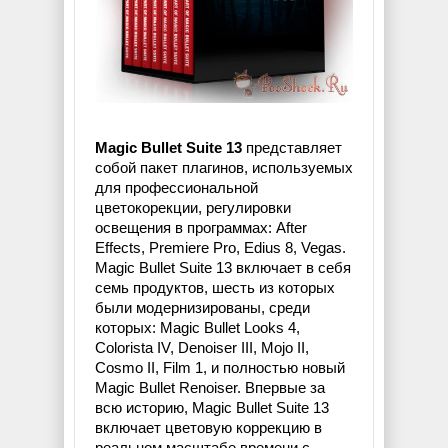
Magic Bullet Suite 13
представляет
собой пакет плагинов, используемых
для профессиональной
цветокорекции, регулировки
освещения в программах: After
Effects, Premiere Pro, Edius 8, Vegas.
Magic Bullet Suite 13 включает в себя
семь продуктов, шесть из которых
были модернизированы, среди
которых: Magic Bullet Looks 4,
Colorista IV, Denoiser III, Mojo II,
Cosmo II, Film 1, и полностью новый
Magic Bullet Renoiser. Впервые за
всю историю, Magic Bullet Suite 13
включает цветовую коррекцию в
реальном масштабе времени с