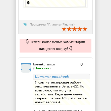
🔒
Программы
/
Плагины (Plug-ins)
👇 Теперь более новые комментарии
находятся вверху! 👇
0
kosenko_anton
(
Новички
)
Цитата: pooshock
Я сам не тестировал работу
этих плагинов в Вегасе-22. Но
возможно, что могут и
заработать. Ведь даже очень
старые плагины RG работают в
новых версия AE.
А, ну так файл отсутствует. Не