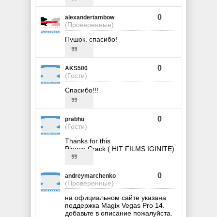
0
alexandertambow
(Проверенные)
Пушок, спасибо!
0
AKS500
(Гости)
Спасибо!!!
0
prabhu
(Гости)
Thanks for this
Please Crack ( HIT FILMS IGINITE)
0
andreymarchenko
(Проверенные)
на официальном сайте указана
поддержка Magix Vegas Pro 14.
добавьте в описание пожалуйста.