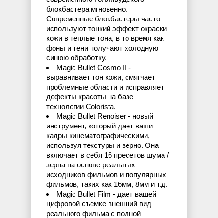
блокбастера мгновенно.
Современные блокбастеры часто
используют тонкий эффект окраски
кожи в теплые тона, в то время как
фоны и тени получают холодную
синюю обработку.
Magic Bullet Cosmo II -
выравнивает тон кожи, смягчает
проблемные области и исправляет
дефекты красоты на базе
технологии Colorista.
Magic Bullet Renoiser - новый
инструмент, который дает ваши
кадры кинематографическими,
используя текстуры и зерно. Она
включает в себя 16 пресетов шума /
зерна на основе реальных
исходников фильмов и популярных
фильмов, таких как 16мм, 8мм и т.д.
Magic Bullet Film - дает вашей
цифровой съемке внешний вид
реального фильма с полной