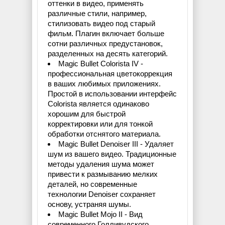
оттенки в видео, применять
различные стили, например,
стилизовать видео под старый
фильм. Плагин включает больше
сотни различных предустановок,
разделенных на десять категорий.
Magic Bullet Colorista IV -
профессиональная цветокоррекция
в ваших любимых приложениях.
Простой в использовании интерфейс
Colorista является одинаково
хорошим для быстрой
корректировки или для тонкой
обработки отснятого материала.
Magic Bullet Denoiser III - Удаляет
шум из вашего видео. Традиционные
методы удаления шума может
привести к размыванию мелких
деталей, но современные
технологии Denoiser сохраняет
основу, устраняя шумы.
Magic Bullet Mojo II - Вид
современного Голливудского