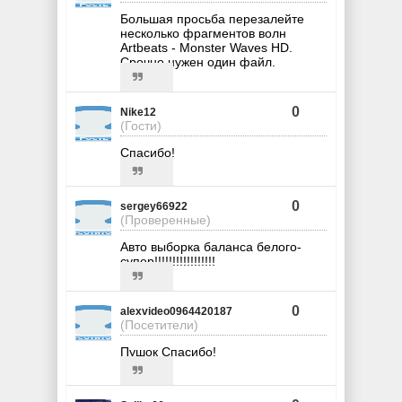
Большая просьба перезалейте
несколько фрагментов волн
Artbeats - Monster Waves HD.
Срочно нужен один файл.
0
Nike12
(Гости)
Спасибо!
0
sergey66922
(Проверенные)
Авто выборка баланса белого-
супер!!!!!!!!!!!!!!!!!
0
alexvideo0964420187
(Посетители)
Пушок Спасибо!