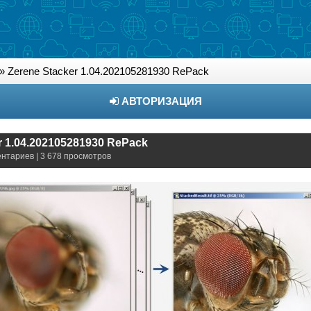
» Zerene Stacker 1.04.202105281930 RePack
АВТОРИЗАЦИЯ
r 1.04.202105281930 RePack
ентариев | 3 678 просмотров