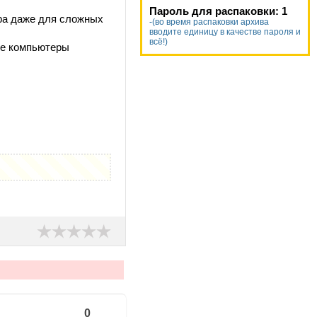
Пароль для распаковки: 1
ора даже для сложных
-(во время распаковки архива
вводите единицу в качестве пароля и
всё!)
ые компьютеры
0