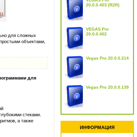
VEGAS Pro
20.0.0.403 (R2R)
VEGAS Pro
20.0.0.402
льно для сложных
 простыми объектами,
Vegas Pro 20.0.0.214
программами для
Vegas Pro 20.0.0.139
ий
глубокими стеками.
ритмов, а также
ИНФОРМАЦИЯ