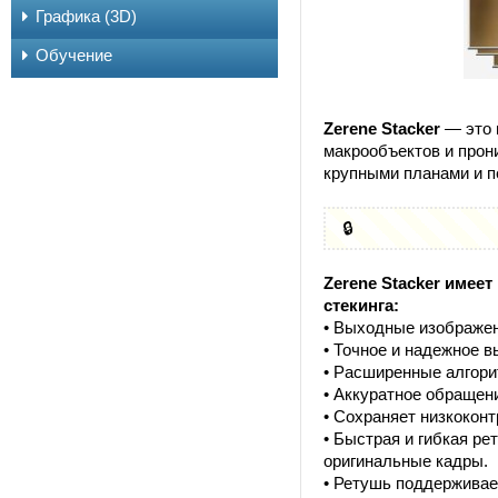
Графика (3D)
Обучение
Zerene Stacker
— это 
макрообъектов и прон
крупными планами и п
🔒
Zerene Stacker име
стекинга:
• Выходные изображен
• Точное и надежное 
• Расширенные алгори
• Аккуратное обращен
• Сохраняет низкокон
• Быстрая и гибкая ре
оригинальные кадры.
• Ретушь поддерживае