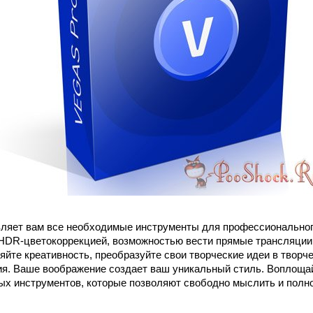
ляет вам все необходимые инструменты для профессиональног
HDR-цветокоррекцией, возможностью вести прямые трансляции
те креативность, преобразуйте свои творческие идеи в творчес
я. Ваше воображение создает ваш уникальный стиль. Воплощай
х инструментов, которые позволяют свободно мыслить и полн