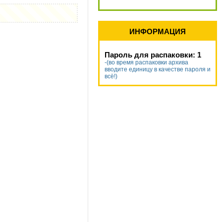
ИНФОРМАЦИЯ
Пароль для распаковки: 1
-(во время распаковки архива
вводите единицу в качестве пароля и
всё!)