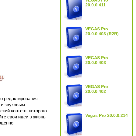
VEGAS Pro
20.0.0.411
VEGAS Pro
20.0.0.403 (R2R)
VEGAS Pro
20.0.0.403
VEGAS Pro
20.0.0.402
о редактирования
 и звуковым
кий контент, которого
Vegas Pro 20.0.0.214
те свои идеи в жизнь
оценно