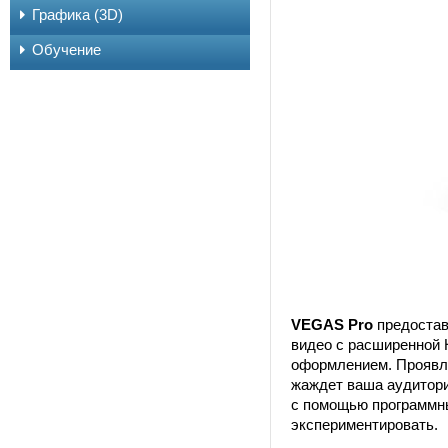
Графика (3D)
Обучение
VEGAS Pro
предостав
видео с расширенной 
оформлением. Проявляй
жаждет ваша аудитори
с помощью программны
экспериментировать.