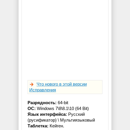
Что нового в этой версии
Исправления
Разрядность:
64-bit
ОС:
Windows 7\8\8.1\10 (64 Bit)
Язык интерфейса:
Русский
(русификатор) \ Мультиязыковый
Таблетка:
Кейген.