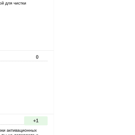
ой для чистки
0
+1
ерки активационных