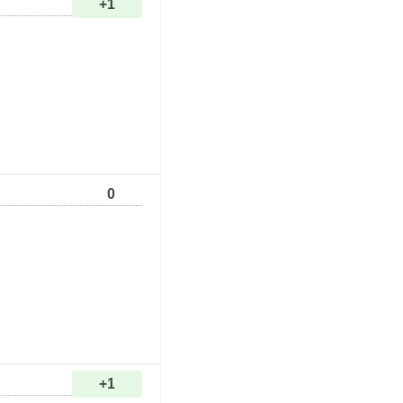
+1
0
+1