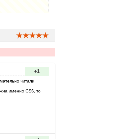
+1
имательно читали
ужна именно CS6, то