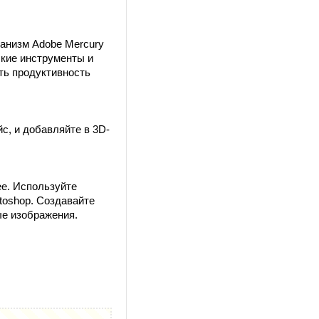
анизм Adobe Mercury
ские инструменты и
ть продуктивность
с, и добавляйте в 3D-
е. Используйте
toshop. Создавайте
е изображения.