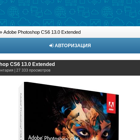
» Adobe Photoshop CS6 13.0 Extended
АВТОРИЗАЦИЯ
hop CS6 13.0 Extended
ентария | 27 333 просмотров