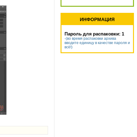
ИНФОРМАЦИЯ
Пароль для распаковки: 1
-(во время распаковки архива
вводите единицу в качестве пароля и
всё!)