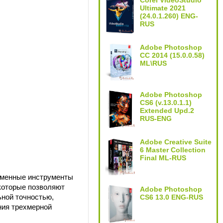
Corel VideoStudio
Ultimate 2021
(24.0.1.260) ENG-
RUS
Adobe Photoshop
CC 2014 (15.0.0.58)
ML\RUS
Adobe Photoshop
CS6 (v.13.0.1.1)
Extended Upd.2
RUS-ENG
Adobe Creative Suite
6 Master Collection
Final ML-RUS
менные инструменты
которые позволяют
Adobe Photoshop
ьной точностью,
CS6 13.0 ENG-RUS
ния трехмерной