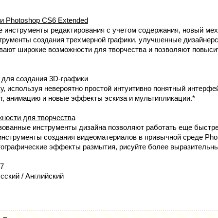
и Photoshop CS6 Extended
инструменты редактирования с учетом содержания, новый мех
струменты создания трехмерной графики, улучшенные дизайнер
вают широкие возможности для творчества и позволяют повыси
 для создания 3D-графики
у, используя невероятно простой интуитивно понятный интерфей
ет, анимацию и новые эффекты эскиза и мультипликации.*
ности для творчества
ованные инструменты дизайна позволяют работать еще быстре
инструменты создания видеоматериалов в привычной среде Pho
ографические эффекты размытия, рисуйте более выразительны
/7
сский / Английский