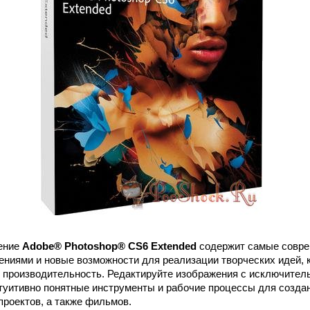
ение
Adobe® Photoshop® CS6 Extended
содержит самые совре
ениями и новые возможности для реализации творческих идей, 
 производительность. Редактируйте изображения с исключител
туитивно понятные инструменты и рабочие процессы для созда
проектов, а также фильмов.