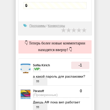
🔒
Программы
/
Конверторы
👇 Теперь более новые комментарии
находятся вверху! 👇
-1
Sofiia Kirich
(
VIP
)
а какой пароль для распаковки?
0
7bratoff
(Проверенные)
Даешь АФ пока вип работает