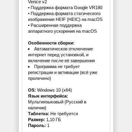
Venice v2
• Поддержка формата Google VR180
• Поддержка формата статического
изображения HEIF (HEIC) на macOS
• Расширенная поддержка
аппаратного ускорения на macOS
Особенности сборки:
Автоматическое отключение
интернет перед установкой, и
включение после её завершения
Программа не требует
регистрации и активации (всё уже
пролечено)
OS:
Windows 10 (x64)
Язык интерфейса:
Мультиязыковый (Русский в
наличии)
Таблетка:
Не требуется
Размер:
1,10 ГБ
Пароль:
1