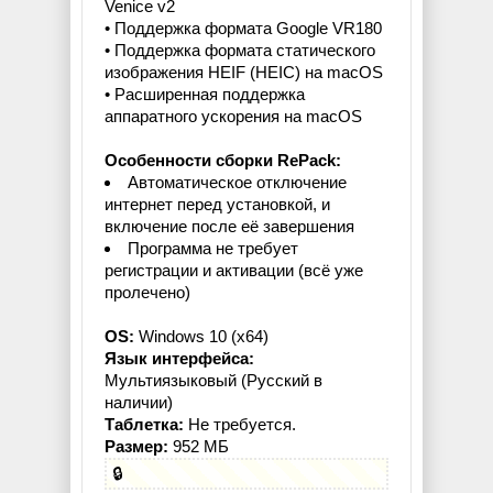
Venice v2
• Поддержка формата Google VR180
• Поддержка формата статического
изображения HEIF (HEIC) на macOS
• Расширенная поддержка
аппаратного ускорения на macOS
Особенности сборки RePack:
Автоматическое отключение
интернет перед установкой, и
включение после её завершения
Программа не требует
регистрации и активации (всё уже
пролечено)
OS:
Windows 10 (x64)
Язык интерфейса:
Мультиязыковый (Русский в
наличии)
Таблетка:
Не требуется.
Размер:
952 МБ
🔒