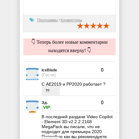
Программы
/
Конверторы
👇 Теперь более новые комментарии
находятся вверху! 👇
0
IceBlade
(Гости)
С АЕ2019 и РР2020 работает ?
0
Эд.
(
VIP
)
В последней раздаче Video Copilot
- Element 3D v2.2.2.2168
MegaPack вы писали, что не
подходит для премьера 2020.
Попробую как вы рекомендуете.