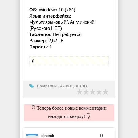
OS:
Windows 10 (x64)
Язык интерфейса:
Мультиязыковый \ Английский
(Русского НЕТ)
Таблетка:
Не требуется
Размер:
2,62 ГБ
Пароль:
1
🔒
Программы
/
Анимация и 3D
👇 Теперь более новые комментарии
находятся вверху! 👇
0
dinomit