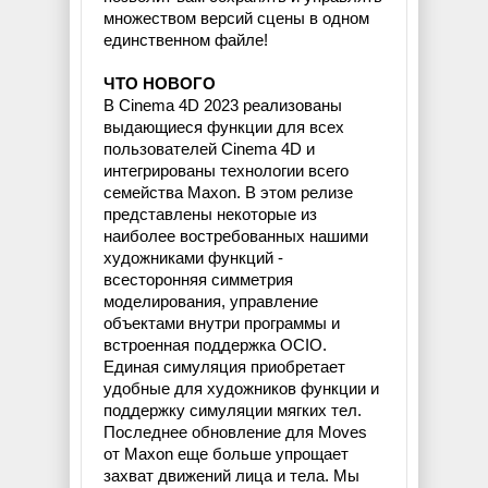
множеством версий сцены в одном
единственном файле!
ЧТО НОВОГО
В Cinema 4D 2023 реализованы
выдающиеся функции для всех
пользователей Cinema 4D и
интегрированы технологии всего
семейства Maxon. В этом релизе
представлены некоторые из
наиболее востребованных нашими
художниками функций -
всесторонняя симметрия
моделирования, управление
объектами внутри программы и
встроенная поддержка OCIO.
Единая симуляция приобретает
удобные для художников функции и
поддержку симуляции мягких тел.
Последнее обновление для Moves
от Maxon еще больше упрощает
захват движений лица и тела. Мы