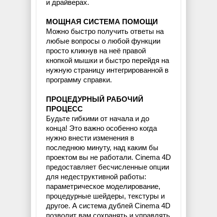
и драйверах.
МОЩНАЯ СИСТЕМА ПОМОЩИ
Можно быстро получить ответы на
любые вопросы о любой функции
просто кликнув на неё правой
кнопкой мышки и быстро перейдя на
нужную страницу интегрированной в
программу справки.
ПРОЦЕДУРНЫЙ РАБОЧИЙ
ПРОЦЕСС
Будьте гибкими от начала и до
конца! Это важно особенно когда
нужно внести изменения в
последнюю минуту, над каким бы
проектом вы не работали. Cinema 4D
предоставляет бесчисленные опции
для недеструктивной работы:
параметрическое моделирование,
процедурные шейдеры, текстуры и
другое. А система дублей Cinema 4D
позволит вам сохранять и управлять