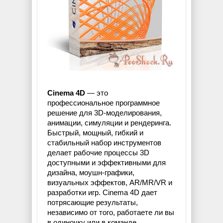
Cinema 4D
— это
профессиональное программное
решение для 3D-моделирования,
анимации, симуляции и рендеринга.
Быстрый, мощный, гибкий и
стабильный набор инструментов
делает рабочие процессы 3D
доступными и эффективными для
дизайна, моушн-графики,
визуальных эффектов, AR/MR/VR и
разработки игр. Cinema 4D дает
потрясающие результаты,
независимо от того, работаете ли вы
в одиночку или в команде.