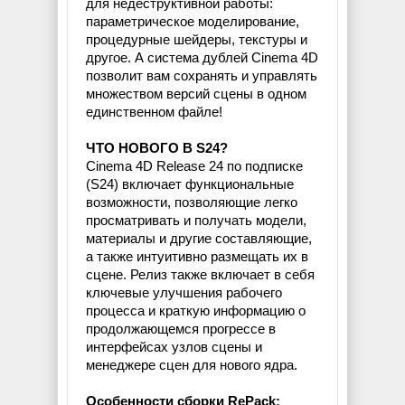
для недеструктивной работы:
параметрическое моделирование,
процедурные шейдеры, текстуры и
другое. А система дублей Cinema 4D
позволит вам сохранять и управлять
множеством версий сцены в одном
единственном файле!
ЧТО НОВОГО В S24?
Cinema 4D Release 24 по подписке
(S24) включает функциональные
возможности, позволяющие легко
просматривать и получать модели,
материалы и другие составляющие,
а также интуитивно размещать их в
сцене. Релиз также включает в себя
ключевые улучшения рабочего
процесса и краткую информацию о
продолжающемся прогрессе в
интерфейсах узлов сцены и
менеджере сцен для нового ядра.
Особенности сборки RePack: