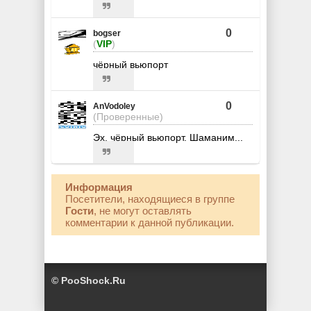
0
bogser
(
VIP
)
чёрный вьюпорт
0
AnVodoley
(Проверенные)
Эх, чёрный вьюпорт. Шаманим...
Информация
Посетители, находящиеся в группе
Гости
, не могут оставлять
комментарии к данной публикации.
© PooShock.Ru