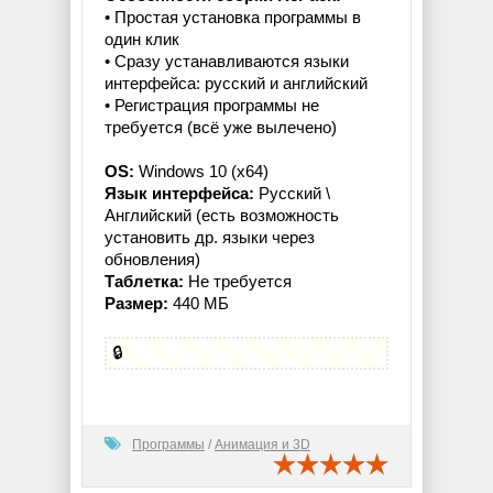
• Простая установка программы в
один клик
• Сразу устанавливаются языки
интерфейса: русский и английский
• Регистрация программы не
требуется (всё уже вылечено)
OS:
Windows 10 (x64)
Язык интерфейса:
Русский \
Английский (есть возможность
установить др. языки через
обновления)
Таблетка:
Не требуется
Размер:
440 МБ
🔒
Программы
/
Анимация и 3D