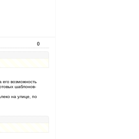
0
а его возможность
готовых шаблонов-
леко на улице, по