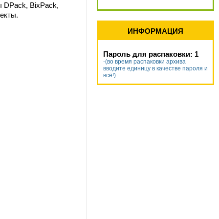
 DPack, BixPack,
екты.
ИНФОРМАЦИЯ
Пароль для распаковки: 1
-(во время распаковки архива
вводите единицу в качестве пароля и
всё!)