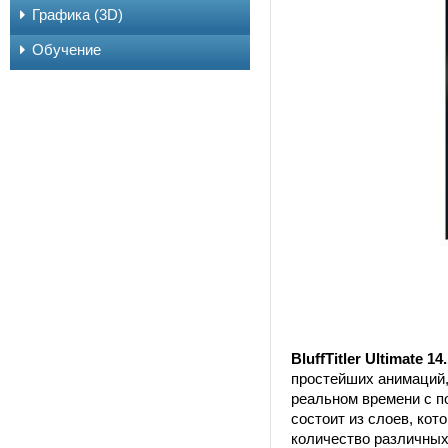
Графика (3D)
Обучение
BluffTitler Ultimate 14.
простейших анимаций,
реальном времени с п
состоит из слоев, кот
количество различных т