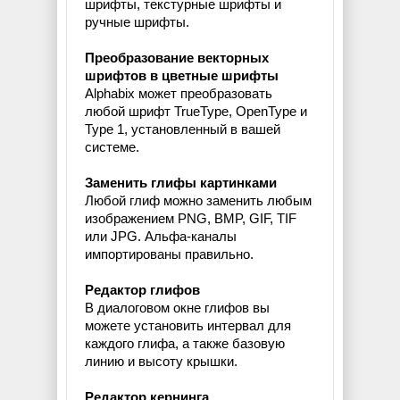
шрифты, текстурные шрифты и
ручные шрифты.
Преобразование векторных
шрифтов в цветные шрифты
Alphabix может преобразовать
любой шрифт TrueType, OpenType и
Type 1, установленный в вашей
системе.
Заменить глифы картинками
Любой глиф можно заменить любым
изображением PNG, BMP, GIF, TIF
или JPG. Альфа-каналы
импортированы правильно.
Редактор глифов
В диалоговом окне глифов вы
можете установить интервал для
каждого глифа, а также базовую
линию и высоту крышки.
Редактор кернинга