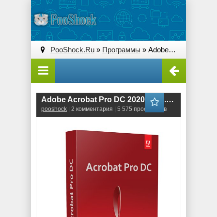
PooShock.Ru
»
Программы
» Adobe Acrobat Pro DC 2020 (20.6.20034)
Adobe Acrobat Pro DC 2020 (20.6.20034)
pooshock
| 2 комментария | 5 575 просмотров