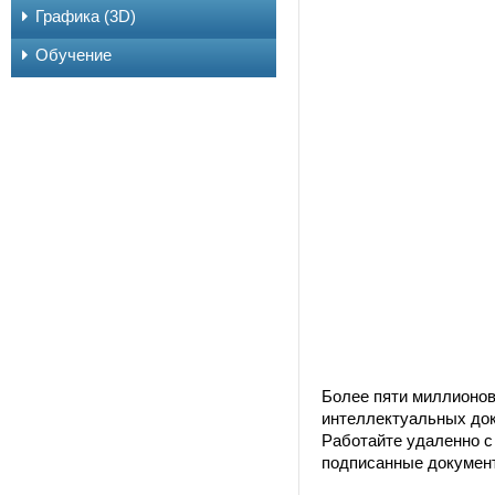
Графика (3D)
Обучение
Более пяти миллионо
интеллектуальных доку
Работайте удаленно с
подписанные документ