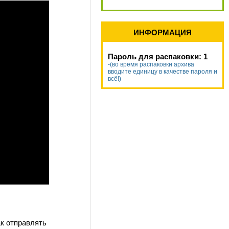
ИНФОРМАЦИЯ
Пароль для распаковки: 1
-(во время распаковки архива
вводите единицу в качестве пароля и
всё!)
ак отправлять