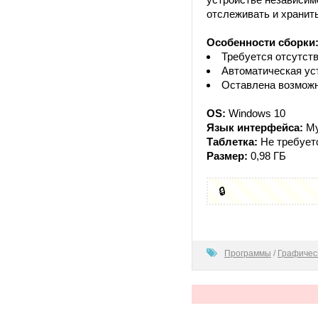
отслеживать и хранит
Особенности сборки
Требуется отсутст
Автоматическая ус
Оставлена возможн
OS:
Windows 10
Язык интерфейса:
Му
Таблетка:
Не требует
Размер:
0,98 ГБ
🔒
0
Программы
/
Графичес