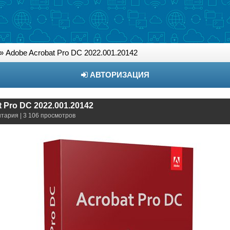
» Adobe Acrobat Pro DC 2022.001.20142
АВТОРИЗАЦИЯ
 Pro DC 2022.001.20142
нтария | 3 106 просмотров