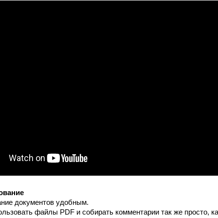
ование
ание документов удобным.
ользовать файлы PDF и собирать комментарии так же просто, к