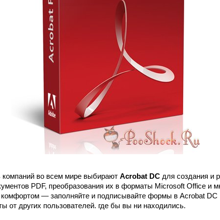
в компаний во всем мире выбирают
Acrobat DC
для создания и 
ментов PDF, преобразования их в форматы Microsoft Office и мн
 комфортом — заполняйте и подписывайте формы в Acrobat DC 
ы от других пользователей. где бы вы ни находились.