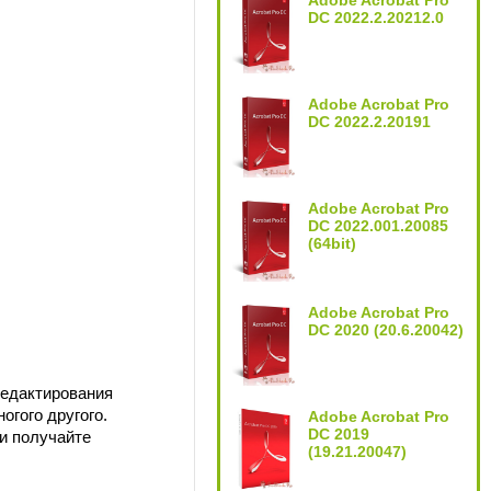
Adobe Acrobat Pro
DC 2022.2.20212.0
Adobe Acrobat Pro
DC 2022.2.20191
Adobe Acrobat Pro
DC 2022.001.20085
(64bit)
Adobe Acrobat Pro
DC 2020 (20.6.20042)
редактирования
огого другого.
Adobe Acrobat Pro
DC 2019
и получайте
(19.21.20047)