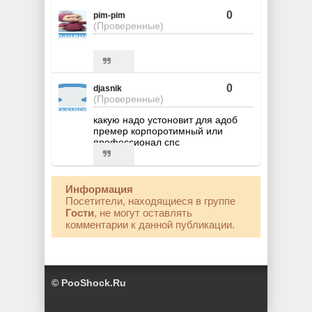
0
pim-pim
(Проверенные)
0
djasnik
(Проверенные)
какую надо устоновит для адоб
премер корпоротимный или
профессионал спс
Информация
Посетители, находящиеся в группе
Гости
, не могут оставлять
комментарии к данной публикации.
© PooShock.Ru