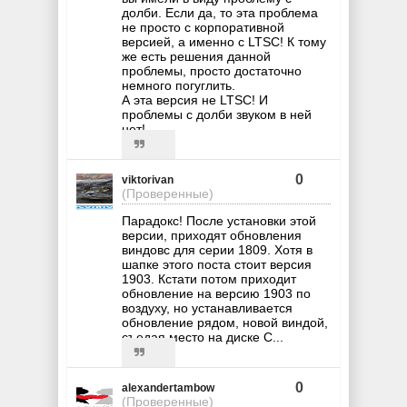
долби. Если да, то эта проблема
не просто с корпоративной
версией, а именно с LTSC! К тому
же есть решения данной
проблемы, просто достаточно
немного погуглить.
А эта версия не LTSC! И
проблемы с долби звуком в ней
нет!
0
viktorivan
(Проверенные)
Парадокс! После установки этой
версии, приходят обновления
виндовс для серии 1809. Хотя в
шапке этого поста стоит версия
1903. Кстати потом приходит
обновление на версию 1903 по
воздуху, но устанавливается
обновление рядом, новой виндой,
съедая место на диске С...
0
alexandertambow
(Проверенные)