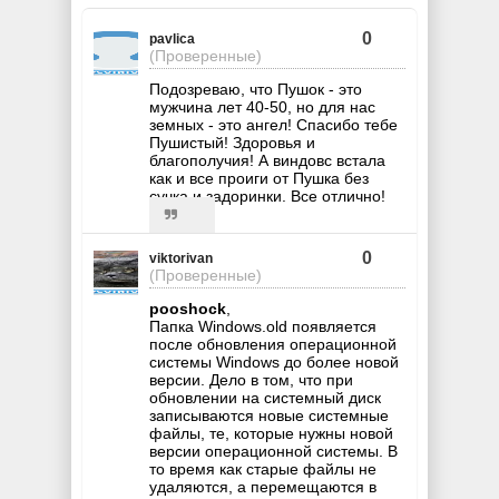
0
pavlica
(Проверенные)
Подозреваю, что Пушок - это
мужчина лет 40-50, но для нас
земных - это ангел! Спасибо тебе
Пушистый! Здоровья и
благополучия! А виндовс встала
как и все проиги от Пушка без
сучка и задоринки. Все отлично!
0
viktorivan
(Проверенные)
pooshock
,
Папка Windows.old появляется
после обновления операционной
системы Windows до более новой
версии. Дело в том, что при
обновлении на системный диск
записываются новые системные
файлы, те, которые нужны новой
версии операционной системы. В
то время как старые файлы не
удаляются, а перемещаются в