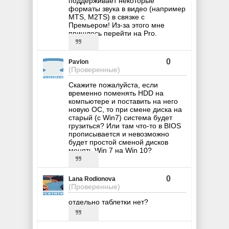
поддерживает некоторые
форматы звука в видео (например
MTS, M2TS) в связке с
Премьером! Из-за этого мне
пришлось перейти на Pro.
0
Pavlon
(Проверенные)
Скажите пожалуйста, если
временно поменять HDD на
компьютере и поставить на него
новую ОС, то при смене диска на
старый (с Win7) система будет
грузиться? Или там что-то в BIOS
прописывается и невозможно
будет простой сменой дисков
менять Win 7 на Win 10?
0
Lana Rodionova
(Проверенные)
отдельно таблетки нет?