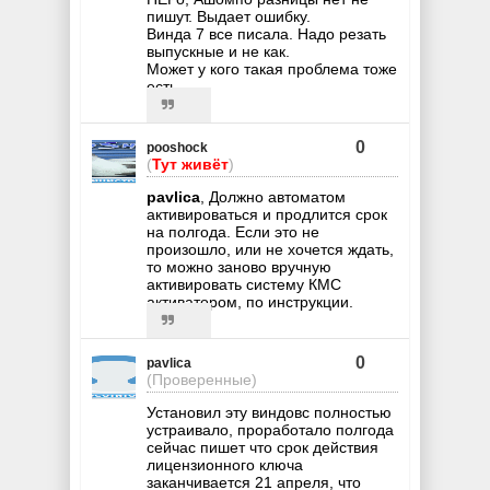
пишут. Выдает ошибку.
Винда 7 все писала. Надо резать
выпускные и не как.
Может у кого такая проблема тоже
есть.
0
pooshock
(
Тут живёт
)
pavlica
, Должно автоматом
активироваться и продлится срок
на полгода. Если это не
произошло, или не хочется ждать,
то можно заново вручную
активировать систему КМС
активатором, по инструкции.
0
pavlica
(Проверенные)
Установил эту виндовс полностью
устраивало, проработало полгода
сейчас пишет что срок действия
лицензионного ключа
заканчивается 21 апреля, что