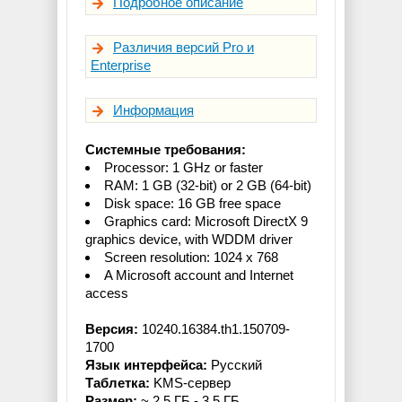
Подробное описание
Различия версий Pro и
Enterprise
Информация
Системные требования:
Processor: 1 GHz or faster
RAM: 1 GB (32-bit) or 2 GB (64-bit)
Disk space: 16 GB free space
Graphics card: Microsoft DirectX 9
graphics device, with WDDM driver
Screen resolution: 1024 x 768
A Microsoft account and Internet
access
Версия:
10240.16384.th1.150709-
1700
Язык интерфейса:
Русский
Таблетка:
KMS-сервер
Размер:
~ 2,5 ГБ - 3,5 ГБ