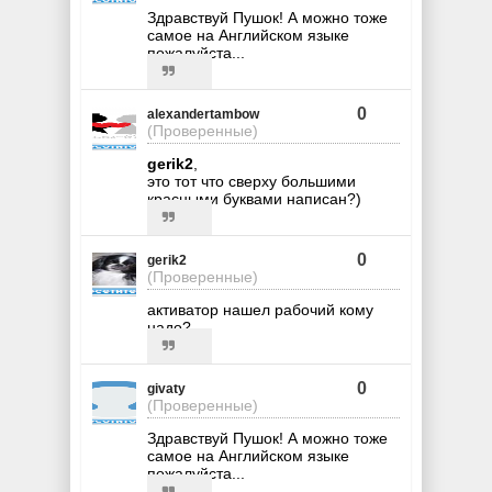
Здравствуй Пушок! А можно тоже
самое на Английском языке
пожалуйста...
0
alexandertambow
(Проверенные)
gerik2
,
это тот что сверху большими
красными буквами написан?)
0
gerik2
(Проверенные)
активатор нашел рабочий кому
надо?
0
givaty
(Проверенные)
Здравствуй Пушок! А можно тоже
самое на Английском языке
пожалуйста...