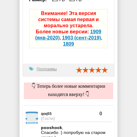
Внимание! Эта версия
системы самая первая и
морально устарела.
Более новые версии:
1909
(янв-2020)
,
1903 (сент-2019)
,
1809
Программы
👇 Теперь более новые комментарии
находятся вверху! 👇
0
qoq55
(Гости)
pooshock
,
Спасибо :) попробую на старом