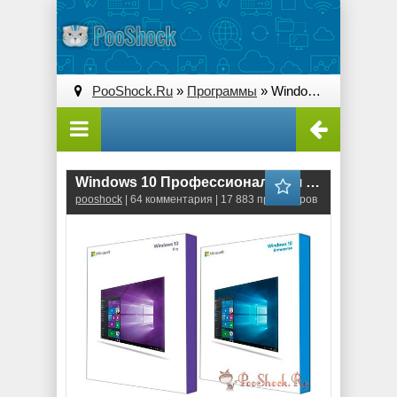
PooShock.Ru
»
Программы
» Windows 10 Профессиональная Корпоративная (x86 x64) RUS
Windows 10 Профессиональная \ Корпоративная (x86 \ x64) RUS
pooshock
| 64 комментария | 17 883 просмотров