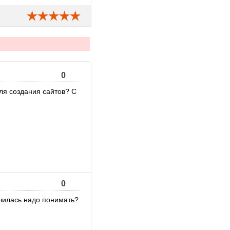
0
ля создания сайтов? С
0
нчилась надо понимать?