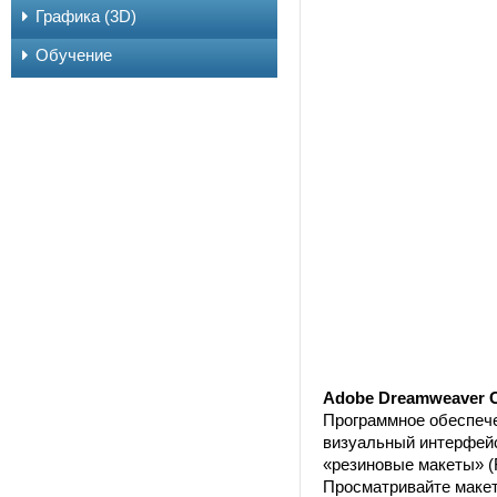
Графика (3D)
Обучение
Adobe Dreamweaver 
Программное обеспече
визуальный интерфейс
«резиновые макеты» (
Просматривайте макет