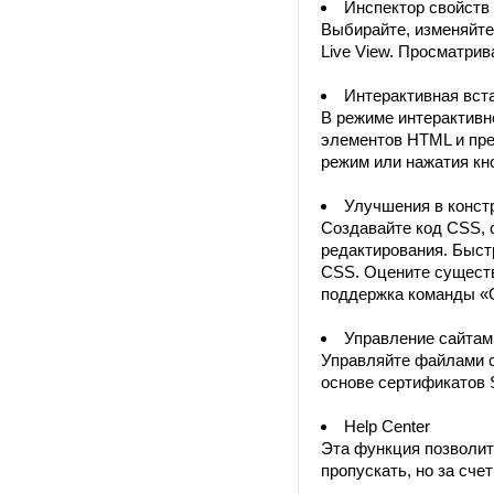
Инспектор свойств
Выбирайте, изменяйте
Live View. Просматри
Интерактивная вст
В режиме интерактивн
элементов HTML и пре
режим или нажатия кн
Улучшения в конст
Создавайте код CSS, 
редактирования. Быст
CSS. Оцените существ
поддержка команды «О
Управление сайтам
Управляйте файлами с
основе сертификатов 
Help Center
Эта функция позволит
пропускать, но за сче