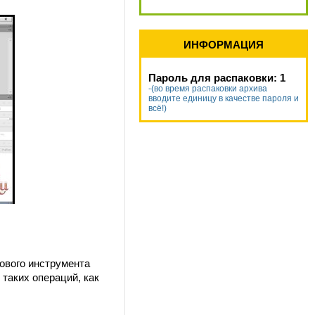
ИНФОРМАЦИЯ
Пароль для распаковки: 1
-(во время распаковки архива
вводите единицу в качестве пароля и
всё!)
ового инструмента
 таких операций, как