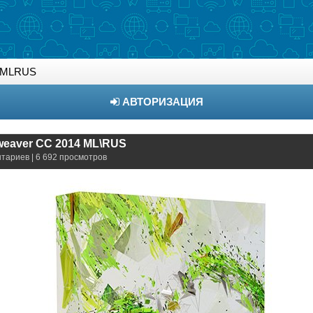
4 MLRUS
АВТОРИЗАЦИЯ
eaver CC 2014 ML\RUS
нтариев | 6 692 просмотров