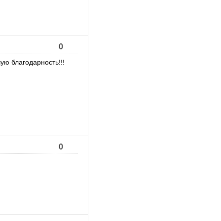
0
ую благодарность!!!
0