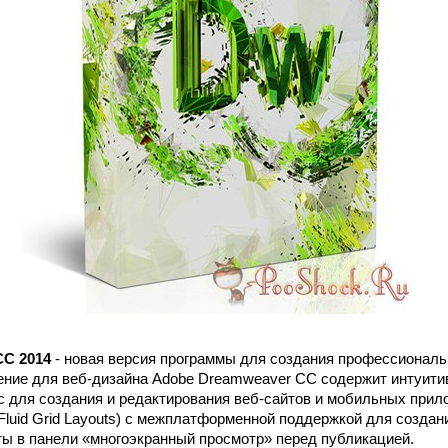
CС 2014
- новая версия программы для создания профессиональ
ние для веб-дизайна Adobe Dreamweaver CС содержит интуити
 для создания и редактирования веб-сайтов и мобильных прил
Fluid Grid Layouts) с межплатформенной поддержкой для создан
ы в панели «многоэкранный просмотр» перед публикацией.