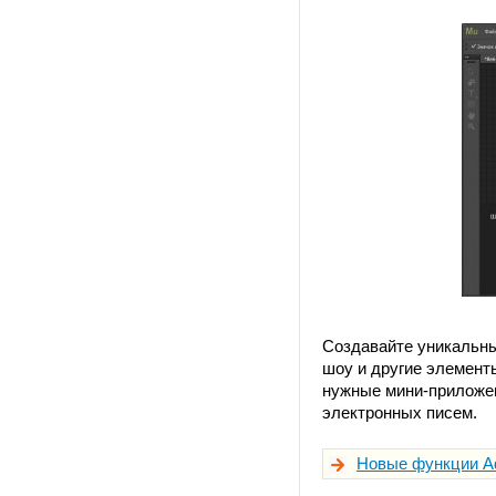
Создавайте уникальны
шоу и другие элемент
нужные мини-приложен
электронных писем.
Новые функции A