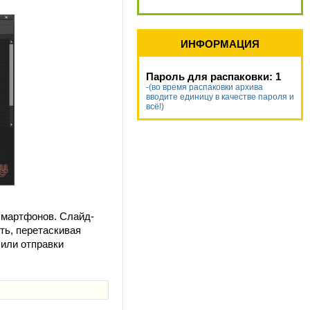
ИНФОРМАЦИЯ
Пароль для распаковки: 1
-(во время распаковки архива
вводите единицу в качестве пароля и
всё!)
смартфонов. Слайд-
ть, перетаскивая
 или отправки