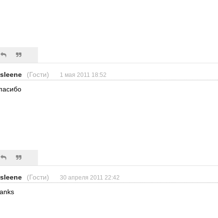
asleene
(Гости)
1 мая 2011 18:52
пасибо
asleene
(Гости)
30 апреля 2011 22:42
hanks