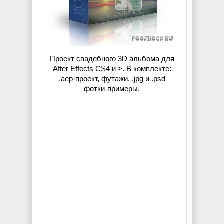
Проект свадебного 3D альбома для
After Effects CS4 и >. В комплекте:
.aep-проект, футажи, .jpg и .psd
фотки-примеры.