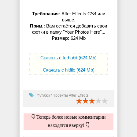
Требования:
After Effects CS4 или
выше.
Прим.:
Вам остаётся добавить свои
фотки в папку "Your Photos Here"...
Размер:
624 Mb
Скачать с turbobit (624 Mb)
Скачать с hitfile (624 Mb)
Футажи
/
Проекты After Effects
👇 Теперь более новые комментарии
находятся вверху! 👇