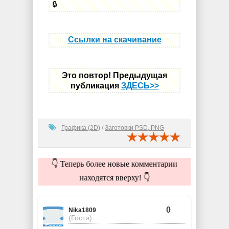
🔒
Ссылки на скачивание
Это повтор! Предыдущая
публикация
ЗДЕСЬ>>
Графика (2D)
/
Заготовки PSD, PNG
👇 Теперь более новые комментарии
находятся вверху! 👇
0
Nika1809
(Гости)