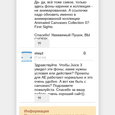
Да- да, всё тоже самое, только
здесь фоны каринки и коллекция -
не анимированная, А ссылочки
надо обновить именно в
анимированной коллекции
Animated Canvases Collection 07:
First Sights
Спасибо! Уважаемый Пушок, ВЫ
СУПЕР!
0
shoy2
(Гости)
Здравствуйте. Чтобы Juice 3
увидел эти фоны, какие нужны
условия или действия? Проекты
для АЕ работают нормально и это
очень удобно. А вот как быть с
canvases? Подскажите
пожалуйста. Спасибо за вашу
работу, очень хороший сайт)).
Информация