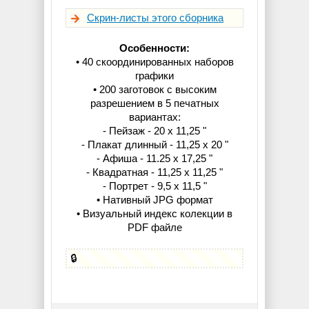
Скрин-листы этого сборника
Особенности:
• 40 скоординированных наборов
графики
• 200 заготовок с высоким
разрешением в 5 печатных
вариантах:
- Пейзаж - 20 х 11,25 "
- Плакат длинный - 11,25 х 20 "
- Афиша - 11.25 х 17,25 "
- Квадратная - 11,25 х 11,25 "
- Портрет - 9,5 х 11,5 "
• Нативный JPG формат
• Визуальный индекс колекции в
PDF файле
🔒