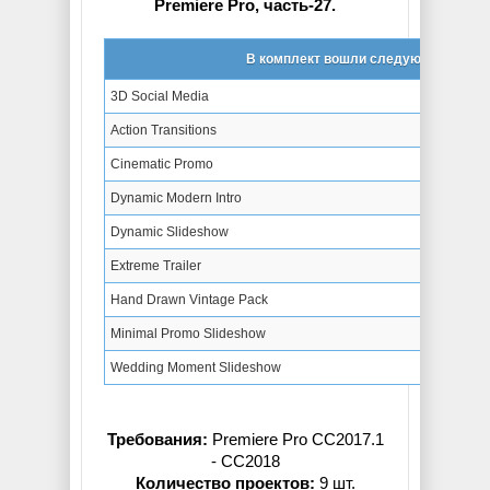
Premiere Pro, часть-27.
В комплект вошли следующие проек
3D Social Media
Action Transitions
Cinematic Promo
Dynamic Modern Intro
Dynamic Slideshow
Extreme Trailer
Hand Drawn Vintage Pack
Minimal Promo Slideshow
Wedding Moment Slideshow
Требования:
Premiere Pro СС2017.1
- СС2018
Количество проектов:
9 шт.