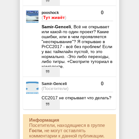
0
pooshock
(
Тут живёт
)
Samir-Genceli
, Всё не открывает
или какой-то один проект? Какие
ошибки, или в чем проявляется
"неоткрывание"? Я открываю в
PrCC2017 - всё без проблем! Если
у вас таймлайн пустой, то это
нормально. -Это либо переходы,
либо титры. +Смотрите туториал в
комплекте.
0
Samir-Genceli
(Посетители)
CC2017 не открывает что делать?
Информация
Посетители, находящиеся в группе
Гости
, не могут оставлять
комментарии к данной публикации.