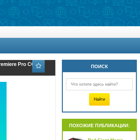
Premiere Pro CC)
ПОИСК
ПОХОЖИЕ ПУБЛИКАЦИИ: