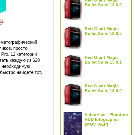
Red Giant Magic
Bullet Suite 13.0.6
Red Giant Magic
Bullet Suite 13.0.5
нематографический
ликов, просто
Pro. 12 категорий
Red Giant Magic
вать каждую из 620
Bullet Suite 13.0.1
те необходимую
быстро найдете тот,
Red Giant Magic
Bullet Suite 13.0.0
VideoHive - Phantom
HUD Infographic
(MOV+AEP)