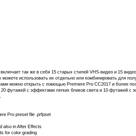
т включает так же в себя 15 старых стилей VHS-видео и 15 виде
 можете использовать их отдельно или комбинировать для пол
ми можно открыть с помощью Premiere Pro CC2017 и более поз
т 20 футажей с эффектами легких бликов света и 10 футажей с
.
re Pro preset file .prfpset
 also in After Effects
ts for color grading