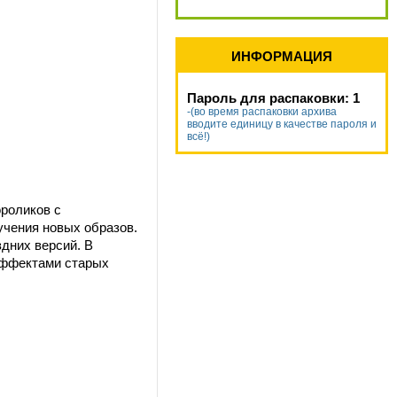
ИНФОРМАЦИЯ
Пароль для распаковки: 1
-(во время распаковки архива
вводите единицу в качестве пароля и
всё!)
ороликов с
учения новых образов.
дних версий. В
 эффектами старых