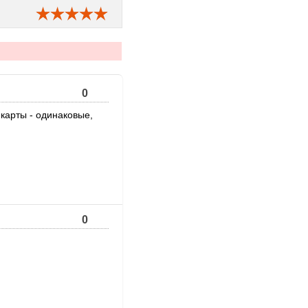
0
 карты - одинаковые,
0