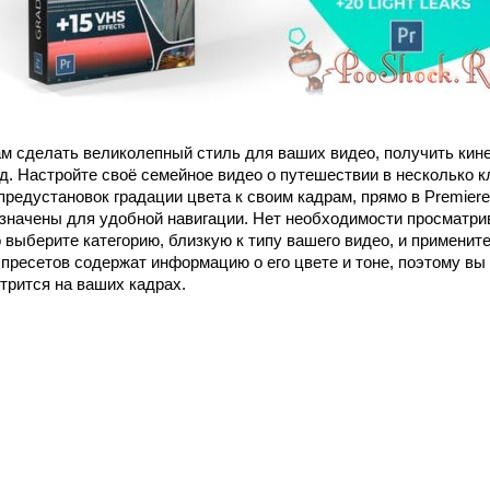
ам сделать великолепный стиль для ваших видео, получить ки
. Настройте своё семейное видео о путешествии в несколько к
предустановок градации цвета к своим кадрам, прямо в Premiere 
значены для удобной навигации. Нет необходимости просматри
о выберите категорию, близкую к типу вашего видео, и примени
пресетов содержат информацию о его цвете и тоне, поэтому вы 
трится на ваших кадрах.