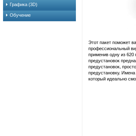
Графика (3D)
Обучение
Этот пакет поможет в
профессиональный вид
применив одну из 620 
предустановок предна
предустановок, прост
предустановку. Имена 
который идеально смо