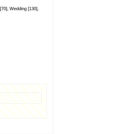
g [70], Wedding [130],