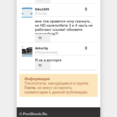
0
Nika1809
(Гости)
мне тож нравится хочу скачнуть ,
но HD налетитбите 3 и 4 часть не
работают ссылки! обновите
пожалуйста?!
0
dekachg
(Посетители)
Я не в восторге
Информация
Посетители, находящиеся в группе
Гости
, не могут оставлять
комментарии к данной публикации.
© PooShock.Ru