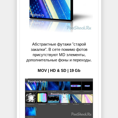
Абстрактные футажи "старой
закалки". В сете помимо фотов
присутствуют MD элементы,
дополнительные фоны и переходы.
MOV | HD & SD | 19 Gb