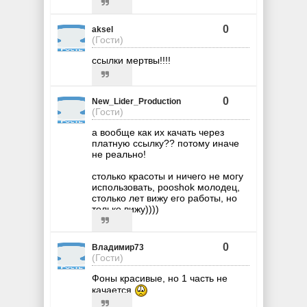
0
aksel
(Гости)
ссылки мертвы!!!!
0
New_Lider_Production
(Гости)
а вообще как их качать через
платную ссылку?? потому иначе
не реально!
столько красоты и ничего не могу
использовать, pooshok молодец,
столько лет вижу его работы, но
только вижу))))
0
Владимир73
(Гости)
Фоны красивые, но 1 часть не
качается