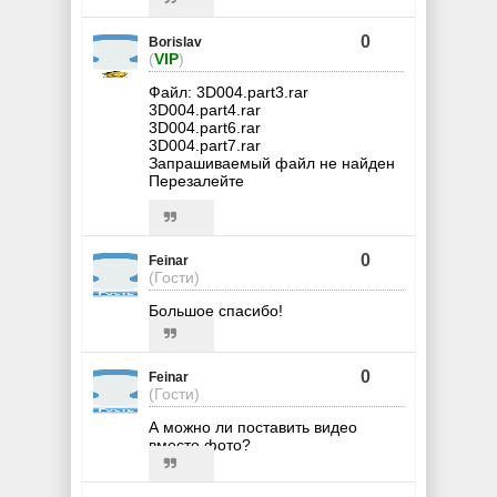
0
Borislav
(
VIP
)
Файл: 3D004.part3.rar
3D004.part4.rar
3D004.part6.rar
3D004.part7.rar
Запрашиваемый файл не найден
Перезалейте
0
Feinar
(Гости)
Большое спасибо!
0
Feinar
(Гости)
А можно ли поставить видео
вместо фото?