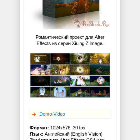
Романтический проект для After
Effects из серии Xiuing Z image.
Demo-Video
Формат:
1024x576, 30 fps
Язык:
Английский (English Vision)