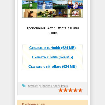
Требования: After Effects 7.0 или
выше.
Скачать с turbobit (624 МБ)
Скачать с hifile (624 МБ)
Скачать с nitroflare (624 МБ)
Футажи
/
Проекты After Effects
Информация