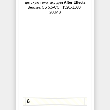
детскую тематику для
After Effects
Версия: CS 5.5-CC | 1920X1080 |
266MB
🔒