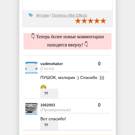
Футажи
/
Проекты After Effects
👇 Теперь более новые комментарии
находятся вверху! 👇
0
vadimohaker
(Гости)
ПУШОК, молорик :) Спасибо :)))
0
1002003
(Проверенные)
Вот спасибо!