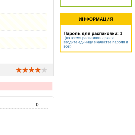
ИНФОРМАЦИЯ
Пароль для распаковки: 1
-(во время распаковки архива
вводите единицу в качестве пароля и
всё!)
0