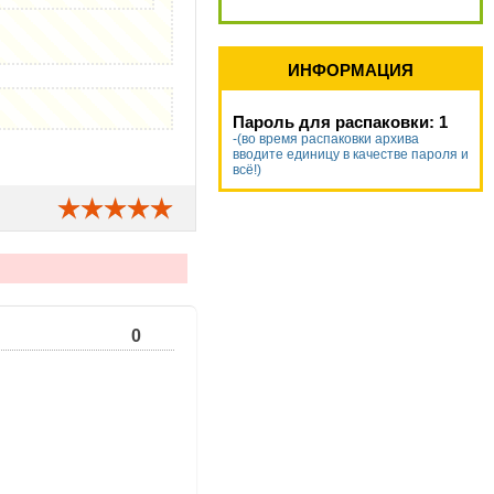
ИНФОРМАЦИЯ
Пароль для распаковки: 1
-(во время распаковки архива
вводите единицу в качестве пароля и
всё!)
0