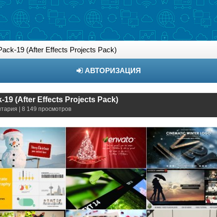
ack-19 (After Effects Projects Pack)
АВТОРИЗАЦИЯ
19 (After Effects Projects Pack)
нтария | 8 149 просмотров