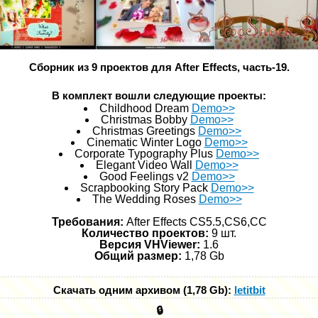
Сборник из 9 проектов для After Effects, часть-19.
В комплект вошли следующие проекты:
Childhood Dream
Demo>>
Christmas Bobby
Demo>>
Christmas Greetings
Demo>>
Cinematic Winter Logo
Demo>>
Corporate Typography Plus
Demo>>
Elegant Video Wall
Demo>>
Good Feelings v2
Demo>>
Scrapbooking Story Pack
Demo>>
The Wedding Roses
Demo>>
Требования:
After Effects CS5.5,CS6,СС
Количество проектов:
9 шт.
Версия VHViewer:
1.6
Общий размер:
1,78 Gb
Скачать одним архивом (1,78 Gb):
letitbit
🔒