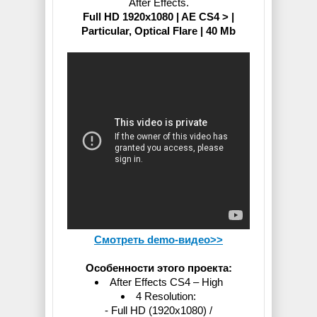
After Effects.
Full HD 1920x1080 | AE CS4 > |
Particular, Optical Flare | 40 Mb
Смотреть demo-видео>>
Особенности этого проекта:
After Effects CS4 – High
4 Resolution:
- Full HD (1920x1080) /