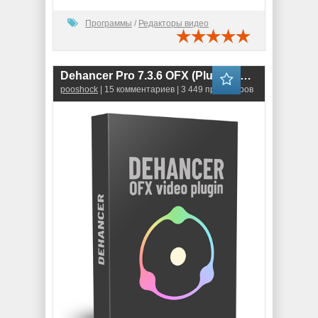
Программы
/
Редакторы видео
Dehancer Pro 7.3.6 OFX (Plug-in for DaVinci Resolve)
pooshock
| 15 комментариев | 3 449 просмотров