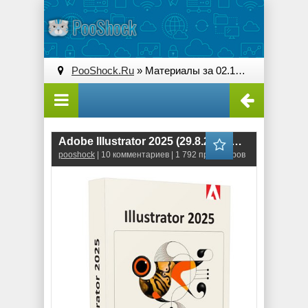
PooShock.Ru
» Материалы за 02.10.2025
Adobe Illustrator 2025 (29.8.2.3) +АРХИВ ВЕРСИЙ 2025
pooshock
| 10 комментариев | 1 792 просмотров