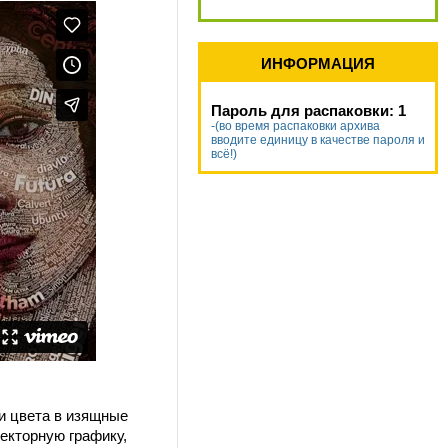
ИНФОРМАЦИЯ
Пароль для распаковки: 1
-(во время распаковки архива
вводите единицу в качестве пароля и
всё!)
и цвета в изящные
векторную графику,