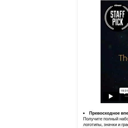
Превосходное впе
Получите полный набо
логотипы, значки и гр