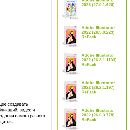
Adobe Illustrator
2023 (27.0.1.620)
Adobe Illustrator
2022 (26.5.0.223)
RePack
Adobe Illustrator
2022 (26.3.1.1103)
RePack
Adobe Illustrator
2022 (26.2.1.197)
RePack
щее создавать
бликаций, видео и
Adobe Illustrator
2022 (26.0.3.778)
здания самого разного
RePack
щитов.