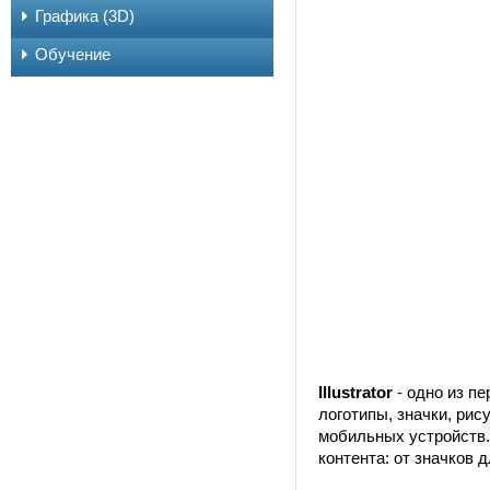
Графика (3D)
Обучение
Illustrator
- одно из п
логотипы, значки, рис
мобильных устройств. 
контента: от значков 