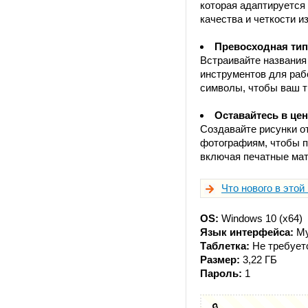
которая адаптируется
качества и четкости и
Превосходная типо
Встраивайте названия
инструментов для раб
символы, чтобы ваш т
Оставайтесь в це
Создавайте рисунки о
фотографиям, чтобы п
включая печатные мат
Что нового в этой
OS:
Windows 10 (x64)
Язык интерфейса:
Му
Таблетка:
Не требует
Размер:
3,22 ГБ
Пароль:
1
🔒