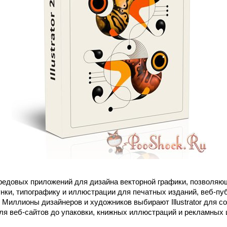
ередовых приложений для дизайна векторной графики, позволяю
унки, типографику и иллюстрации для печатных изданий, веб-пу
Миллионы дизайнеров и художников выбирают Illustrator для со
для веб-сайтов до упаковки, книжных иллюстраций и рекламных 