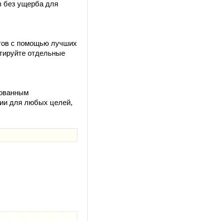
в без ущерба для
йтов с помощью лучших
ктируйте отдельные
рованным
ции для любых целей,