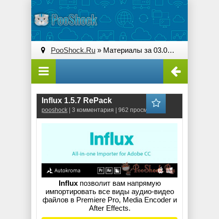
PooShock.Ru
» Материалы за 03.08.2025
Influx 1.5.7 RePack
pooshock
| 3 комментария | 962 просмотров
Influx
позволит вам напрямую
импортировать все виды аудио-видео
файлов в Premiere Pro, Media Encoder и
After Effects.