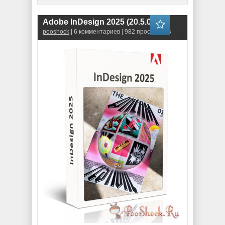
Adobe InDesign 2025 (20.5.0.048)
pooshock
| 6 комментариев | 982 просмотров