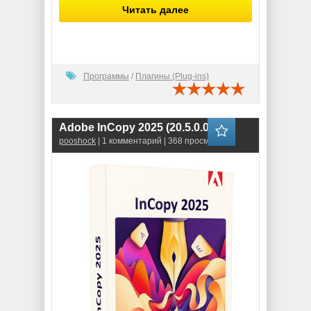
Читать далее
Программы
/
Плагины (Plug-ins)
Adobe InCopy 2025 (20.5.0.048)
pooshock
| 1 комментарий | 368 просмотров