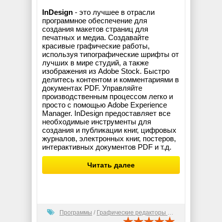
InDesign
- это лучшее в отрасли
программное обеспечение для
создания макетов страниц для
печатных и медиа. Создавайте
красивые графические работы,
используя типографические шрифты от
лучших в мире студий, а также
изображения из Adobe Stock. Быстро
делитесь контентом и комментариями в
документах PDF. Управляйте
производственным процессом легко и
просто с помощью Adobe Experience
Manager. InDesign предоставляет все
необходимые инструменты для
создания и публикации книг, цифровых
журналов, электронных книг, постеров,
интерактивных документов PDF и т.д.
Читать далее
Программы
/
Графические редакторы (2D)