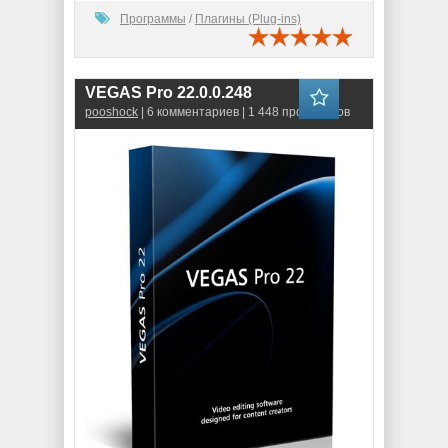
Программы
/
Плагины (Plug-ins)
VEGAS Pro 22.0.0.248
pooshock
| 6 комментариев | 1 448 просмотров