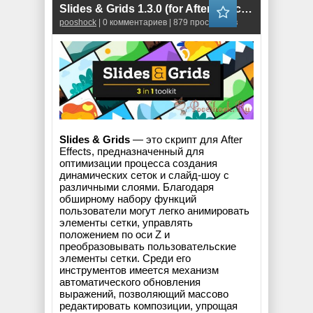
Slides & Grids 1.3.0 (for After Effects)
pooshock
| 0 комментариев | 879 просмотров
Slides & Grids
— это скрипт для After
Effects, предназначенный для
оптимизации процесса создания
динамических сеток и слайд-шоу с
различными слоями. Благодаря
обширному набору функций
пользователи могут легко анимировать
элементы сетки, управлять
положением по оси Z и
преобразовывать пользовательские
элементы сетки. Среди его
инструментов имеется механизм
автоматического обновления
выражений, позволяющий массово
редактировать композиции, упрощая