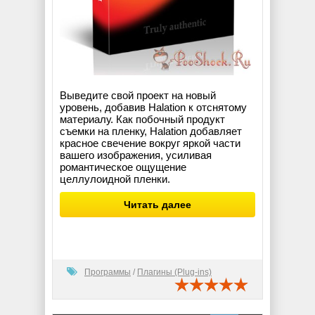
Выведите свой проект на новый
уровень, добавив Halation к отснятому
материалу. Как побочный продукт
съемки на пленку, Halation добавляет
красное свечение вокруг яркой части
вашего изображения, усиливая
романтическое ощущение
целлулоидной пленки.
Читать далее
Программы
/
Плагины (Plug-ins)