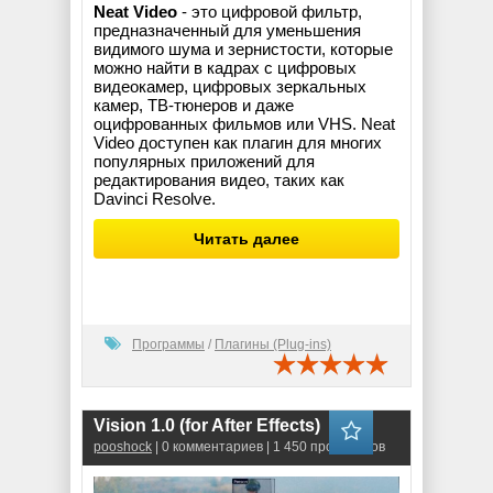
Neat Video
- это цифровой фильтр,
предназначенный для уменьшения
видимого шума и зернистости, которые
можно найти в кадрах с цифровых
видеокамер, цифровых зеркальных
камер, ТВ-тюнеров и даже
оцифрованных фильмов или VHS. Neat
Video доступен как плагин для многих
популярных приложений для
редактирования видео, таких как
Davinci Resolve.
Читать далее
Программы
/
Плагины (Plug-ins)
Vision 1.0 (for After Effects)
pooshock
| 0 комментариев | 1 450 просмотров