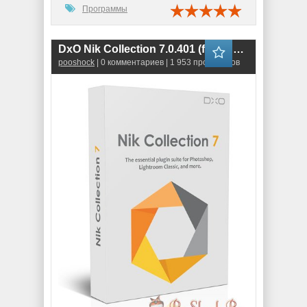
Программы
DxO Nik Collection 7.0.401 (for Photoshop & Lightroom)
pooshock
| 0 комментариев | 1 953 просмотров