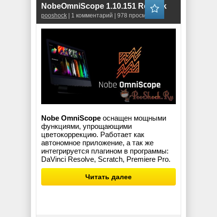
NobeOmniScope 1.10.151 RePack
pooshock
| 1 комментарий | 978 просмотров
Nobe OmniScope
оснащен мощными
функциями, упрощающими
цветокоррекцию. Работает как
автономное приложение, а так же
интегрируется плагином в программы:
DaVinci Resolve, Scratch, Premiere Pro.
Читать далее