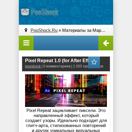
PooShock.Ru
» Материалы за Март 2025 года » Страница 3
Pixel Repeat 1.0 (for After Effects)
pooshock
| 0 комментариев | 1 055 просмотров
Pixel Repeat зацикливает пиксели. Это
направленный эффект, который
создает узоры. Идеально подходит для
глитч-арта, стилизованных повторений
и других уникальных визуальных