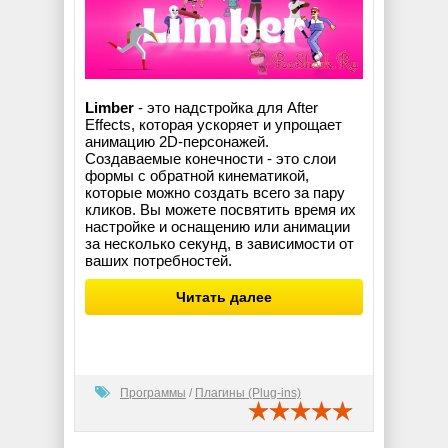
Limber
- это надстройка для After
Effects, которая ускоряет и упрощает
анимацию 2D-персонажей.
Создаваемые конечности - это слои
формы с обратной кинематикой,
которые можно создать всего за пару
кликов. Вы можете посвятить время их
настройке и оснащению или анимации
за несколько секунд, в зависимости от
ваших потребностей.
Читать далее
Программы
/
Плагины (Plug-ins)