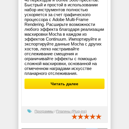
Быстрый и простой в использовании
набор инструментов полностью
ускоряется за счет графического
процессора с Adobe Multi-Frame
Rendering. Расширьте возможности
любого эффекта благодаря реализации
маскировки Mocha в каждом из
эффектов Continuum. Импортируйте и
экспортируйте данные Mocha с других
хостов, легко настраивайте
отслеживание смещения и
ограничивайте эффекты с помощью
сложной маскировки, основанной на
отмеченном наградами искусстве
планарного отслеживания.
Читать далее
Программы
/
Плагины (Plug-ins)