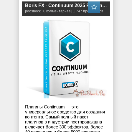
Boris FX - Continuum 2025 Plug-ins for Adobe & OFX (18.0.3) RePack
pooshock
| 0 комментариев | 1 747 просмотров
Плагины Continuum — это
универсальное средство для создания
контента. Самый полный пакет
плагинов в индустрии постпродакшна
включает более 300 эффектов, более
40 переходов и более 5000 пресетов.