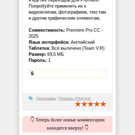
Попробуйте применить их к
видеоклипам, фотографиям, текстам
и другим графическим элементам.
Совместимость:
Premiere Pro СС -
2025
Язык интерфейса:
Английский
Таблетка:
Всё вылечено (Team V.R)
Размер:
69,5 МБ
Пароль:
1
🔒
Программы
/
Плагины (Plug-ins)
👇 Теперь более новые комментарии
находятся вверху! 👇